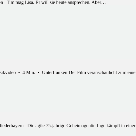
 Tim mag Lisa. Er will sie heute ansprechen. Aber…
 • 4 Min. • Unterfranken Der Film veranschaulicht zum einen 
ederbayern Die agile 75-jährige Geheimagentin Inge kämpft in ein