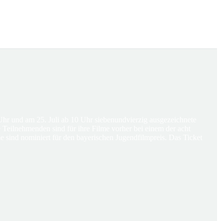
d am 25. Juli ab 10 Uhr siebenundvierzig ausgezeichnete
 Teilnehmenden sind für ihre Filme vorher bei einem der acht
 sind nominiert für den bayerischen Jugendfilmpreis. Das Ticket