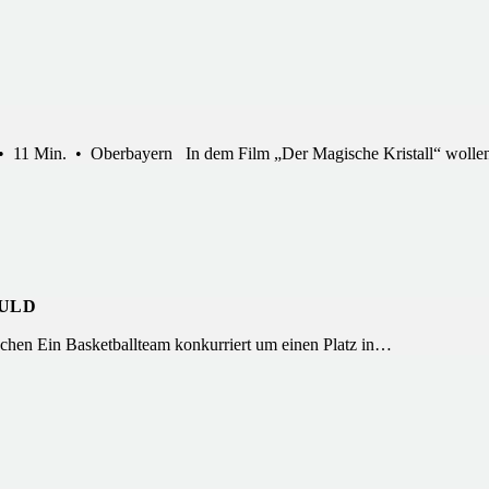
 • 11 Min. • Oberbayern In dem Film „Der Magische Kristall“ woll
HULD
chen Ein Basketballteam konkurriert um einen Platz in…