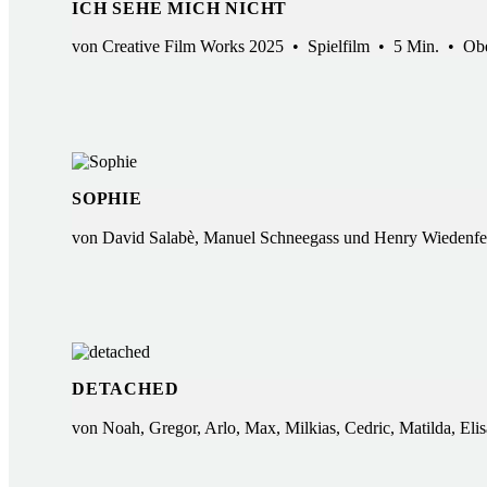
ICH SEHE MICH NICHT
von Creative Film Works 2025 • Spielfilm • 5 Min. • Obe
SOPHIE
von David Salabè, Manuel Schneegass und Henry Wiedenfe
DETACHED
von Noah, Gregor, Arlo, Max, Milkias, Cedric, Matilda, E