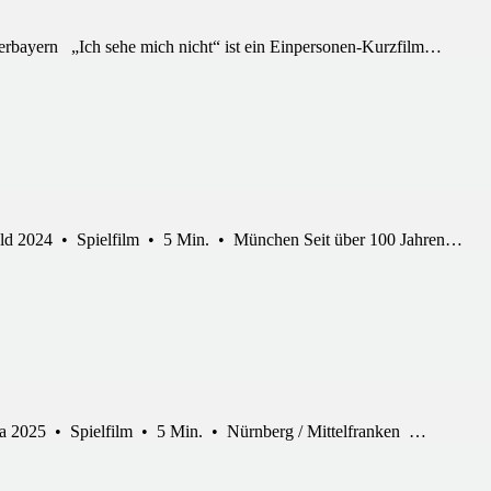
rbayern „Ich sehe mich nicht“ ist ein Einpersonen-Kurzfilm…
ld 2024 • Spielfilm • 5 Min. • München Seit über 100 Jahren…
lisa 2025 • Spielfilm • 5 Min. • Nürnberg / Mittelfranken …