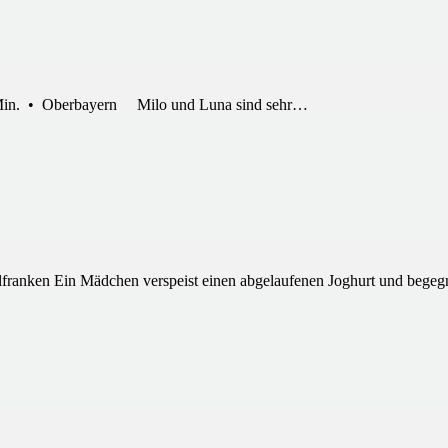
4 Min. • Oberbayern Milo und Luna sind sehr…
lfranken Ein Mädchen verspeist einen abgelaufenen Joghurt und bege