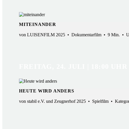
MITEINANDER
von LUISENFILM 2025 • Dokumentarfilm • 9 Min. • Unt
FREITAG, 24. JULI | 18:00 UHR
HEUTE WIRD ANDERS
von stabil e.V. und Zeugnerhof 2025 • Spielfilm • Kate