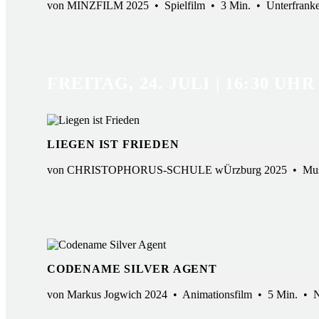
von MINZFILM 2025 • Spielfilm • 3 Min. • Unterfranken
FREITAG, 24. JULI | 16:30 UHR
LIEGEN IST FRIEDEN
von CHRISTOPHORUS-SCHULE wÜrzburg 2025 • Musikvideo
CODENAME SILVER AGENT
von Markus Jogwich 2024 • Animationsfilm • 5 Min. • Ni