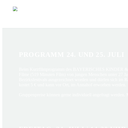
PROGRAMM 24. UND 25. JULI
Beim Kurzfilmprogramm des BAYERISCHES KINDER & JUGEN
Filme (519 Minuten Film) von jungen Menschen unter 27 Jahr
Bezirksfestivals ausgezeichnet worden und dürfen sich im 
kostet 5 € und kann vor Ort, im Annahof erworben werden.
Gruppenpreise können gerne individuell angefragt werden. 