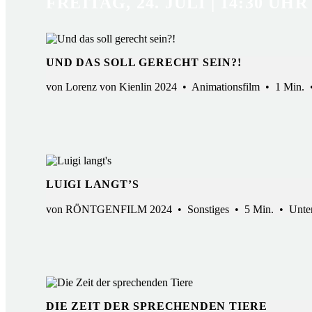
FREITAG, 24. JULI | 14:30 UHR
UND DAS SOLL GERECHT SEIN?!
von Lorenz von Kienlin 2024 • Animationsfilm • 1 Min. •
LUIGI LANGT’S
von RÖNTGENFILM 2024 • Sonstiges • 5 Min. • Unterfran
DIE ZEIT DER SPRECHENDEN TIERE