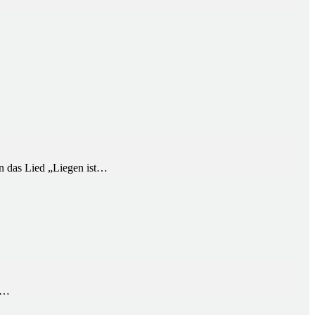
das Lied „Liegen ist…
er…