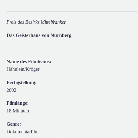
_____________________________________________________
Preis des Bezirks Mittelfranken
Das Geisterhaus von Nürnberg
Name des Filmteams:
Hähnlein/Kröger
Fertigstellung:
2002
Filmlänge:
18 Minuten
Genre:
Dokumentarfilm