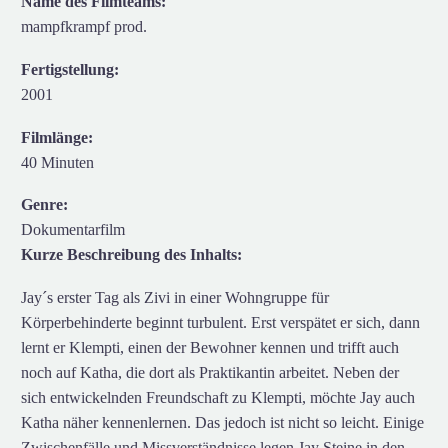
Name des Filmteams:
mampfkrampf prod.
Fertigstellung:
2001
Filmlänge:
40 Minuten
Genre:
Dokumentarfilm
Kurze Beschreibung des Inhalts:
Jay´s erster Tag als Zivi in einer Wohngruppe für
Körperbehinderte beginnt turbulent. Erst verspätet er sich, dann
lernt er Klempti, einen der Bewohner kennen und trifft auch
noch auf Katha, die dort als Praktikantin arbeitet. Neben der
sich entwickelnden Freundschaft zu Klempti, möchte Jay auch
Katha näher kennenlernen. Das jedoch ist nicht so leicht. Einige
Zwischenfälle und Missverständnisse legen Jay Steine in den