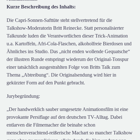
Kurze Beschreibung des Inhalts:
Die Capri-Sonnen-Safttüte steht stellvertretend für die
Talkshow-Moderatorin Britt Reinecke. Statt personalisierter
Talkrunde luden die Verantwortlichen dieser Trick-Animation
u.a. Kartoffeln, Afri-Cola-Flaschen, alkoholfreie Bierdosen und
Ähnliches ins Studio. Das „nicht enden wollende Gequatsche“
der illustren Runde entspringt wiederum der Original-Tonspur
einer tatsächlich ausgestrahlten Folge von Britts Talk zum
Thema „Abtreibung“. Die Originalsendung wird hier in
gekürzter Form auf den Punkt gebracht.
Jurybegründung:
„Der handwerklich sauber umgesetzte Animationsfilm ist eine
provokante Persiflage auf den deutschen TV-Alltag. Dabei
entlarven die Filmemacher die beinahe schon
menschenverachtend-reißerische Machart so mancher Talkshow