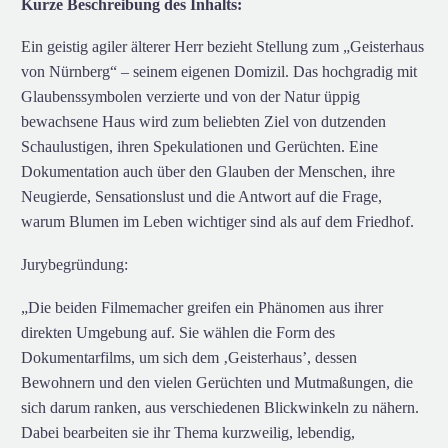
Kurze Beschreibung des Inhalts:
Ein geistig agiler älterer Herr bezieht Stellung zum „Geisterhaus
von Nürnberg“ – seinem eigenen Domizil. Das hochgradig mit
Glaubenssymbolen verzierte und von der Natur üppig
bewachsene Haus wird zum beliebten Ziel von dutzenden
Schaulustigen, ihren Spekulationen und Gerüchten. Eine
Dokumentation auch über den Glauben der Menschen, ihre
Neugierde, Sensationslust und die Antwort auf die Frage,
warum Blumen im Leben wichtiger sind als auf dem Friedhof.
Jurybegründung:
„Die beiden Filmemacher greifen ein Phänomen aus ihrer
direkten Umgebung auf. Sie wählen die Form des
Dokumentarfilms, um sich dem ‚Geisterhaus’, dessen
Bewohnern und den vielen Gerüchten und Mutmaßungen, die
sich darum ranken, aus verschiedenen Blickwinkeln zu nähern.
Dabei bearbeiten sie ihr Thema kurzweilig, lebendig,