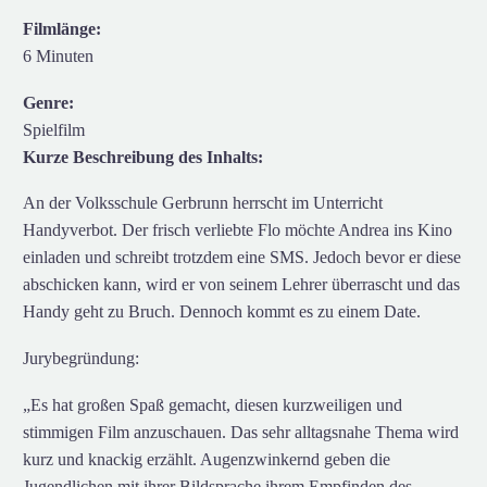
Filmlänge:
6 Minuten
Genre:
Spielfilm
Kurze Beschreibung des Inhalts:
An der Volksschule Gerbrunn herrscht im Unterricht
Handyverbot. Der frisch verliebte Flo möchte Andrea ins Kino
einladen und schreibt trotzdem eine SMS. Jedoch bevor er diese
abschicken kann, wird er von seinem Lehrer überrascht und das
Handy geht zu Bruch. Dennoch kommt es zu einem Date.
Jurybegründung:
„Es hat großen Spaß gemacht, diesen kurzweiligen und
stimmigen Film anzuschauen. Das sehr alltagsnahe Thema wird
kurz und knackig erzählt. Augenzwinkernd geben die
Jugendlichen mit ihrer Bildsprache ihrem Empfinden des