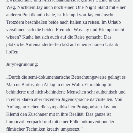
Weg. Nachdem Jay auch noch einen One-Night-Stand mit einer
anderen Praktikantin hatte, ist Klempti von Jay enttäuscht.
Trotzdem beschließen beide nach Italien zu reisen. Im Urlaub
versöhnen sich die beiden Freunde. Was Jay und Klempti nicht
wissen? Katha hat sich auch auf die Reise gemacht. Das
plötzliche Aufeinandertreffen läßt auf einen schönen Urlaub
hoffen.
Jurybegründung:
„Durch die semi-dokumentarische Betrachtungsweise gelingt es
Marcus Bartos, den Alltag in einer Wohn-Einrichtung für
behinderte und nicht-behinderte Menschen sehr authentisch und
in einer klaren aber dezenten Jugendsprache darzustellen. Von
Anfang an ziehen die sympathischen Protagonisten Jay und
Klemti den Zuschauer mit in ihre Realität. Das ganze ist
humorvoll verpackt und mit einer Fülle unkonventioneller
filmischer Techniken kreativ umgesetzt.“