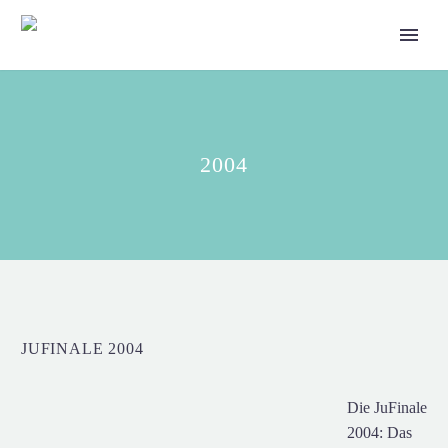
2004
JUFINALE 2004
Die JuFinale
2004: Das