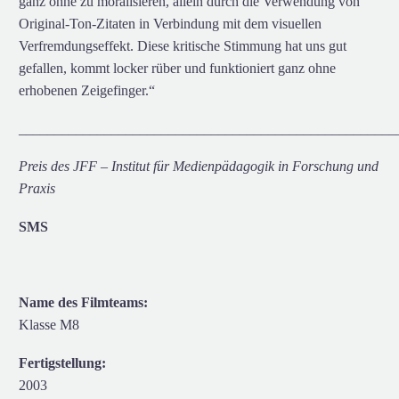
ganz ohne zu moralisieren, allein durch die Verwendung von
Original-Ton-Zitaten in Verbindung mit dem visuellen
Verfremdungseffekt. Diese kritische Stimmung hat uns gut
gefallen, kommt locker rüber und funktioniert ganz ohne
erhobenen Zeigefinger.“
_____________________________________________________
Preis des JFF – Institut für Medienpädagogik in Forschung und
Praxis
SMS
Name des Filmteams:
Klasse M8
Fertigstellung:
2003