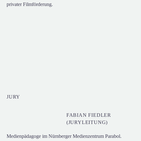
privater Filmförderung.
JURY
FABIAN FIEDLER
(JURYLEITUNG)
Medienpädagoge im Nürnberger Medienzentrum Parabol.