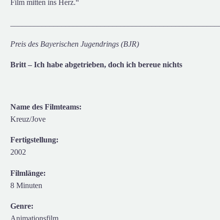
Film mitten ins Herz.“
_____________________________________________________
Preis des Bayerischen Jugendrings (BJR)
Britt – Ich habe abgetrieben, doch ich bereue nichts
Name des Filmteams:
Kreuz/Jove
Fertigstellung:
2002
Filmlänge:
8 Minuten
Genre:
Animationsfilm