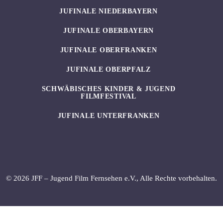
JUFINALE NIEDERBAYERN
JUFINALE OBERBAYERN
JUFINALE OBERFRANKEN
JUFINALE OBERPFALZ
SCHWÄBISCHES KINDER & JUGEND
FILMFESTIVAL
JUFINALE UNTERFRANKEN
© 2026 JFF – Jugend Film Fernsehen e.V., Alle Rechte vorbehalten.