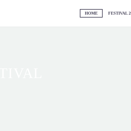
HOME
FESTIVAL 2
TIVAL