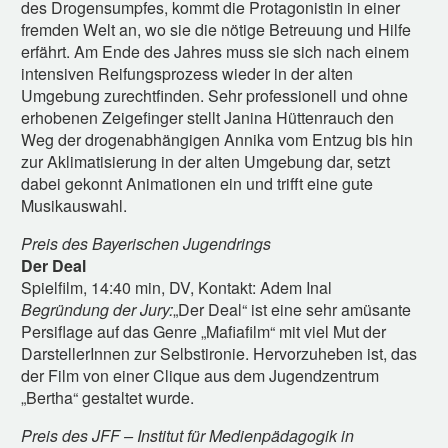
des Drogensumpfes, kommt die Protagonistin in einer
fremden Welt an, wo sie die nötige Betreuung und Hilfe
erfährt. Am Ende des Jahres muss sie sich nach einem
intensiven Reifungsprozess wieder in der alten
Umgebung zurechtfinden. Sehr professionell und ohne
erhobenen Zeigefinger stellt Janina Hüttenrauch den
Weg der drogenabhängigen Annika vom Entzug bis hin
zur Aklimatisierung in der alten Umgebung dar, setzt
dabei gekonnt Animationen ein und trifft eine gute
Musikauswahl.
Preis des Bayerischen Jugendrings
Der Deal
Spielfilm, 14:40 min, DV, Kontakt: Adem Inal
Begründung der Jury:
„Der Deal“ ist eine sehr amüsante
Persiflage auf das Genre „Mafiafilm“ mit viel Mut der
DarstellerInnen zur Selbstironie. Hervorzuheben ist, das
der Film von einer Clique aus dem Jugendzentrum
„Bertha“ gestaltet wurde.
Preis des JFF – Institut für Medienpädagogik in