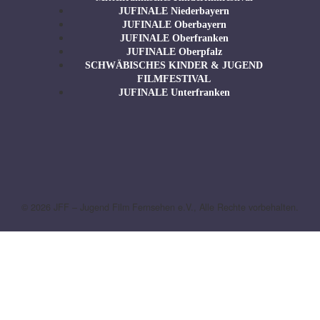
JUFINALE Niederbayern
JUFINALE Oberbayern
JUFINALE Oberfranken
JUFINALE Oberpfalz
SCHWÄBISCHES KINDER & JUGEND
FILMFESTIVAL
JUFINALE Unterfranken
© 2026 JFF – Jugend Film Fernsehen e.V., Alle Rechte vorbehalten.