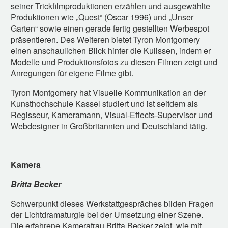
seiner Trickfilmproduktionen erzählen und ausgewählte
Produktionen wie „Quest“ (Oscar 1996) und „Unser
Garten“ sowie einen gerade fertig gestellten Werbespot
präsentieren. Des Weiteren bietet Tyron Montgomery
einen anschaulichen Blick hinter die Kulissen, indem er
Modelle und Produktionsfotos zu diesen Filmen zeigt und
Anregungen für eigene Filme gibt.
Tyron Montgomery hat Visuelle Kommunikation an der
Kunsthochschule Kassel studiert und ist seitdem als
Regisseur, Kameramann, Visual-Effects-Supervisor und
Webdesigner in Großbritannien und Deutschland tätig.
_______________________________________________
Kamera
Britta Becker
Schwerpunkt dieses Werkstattgespräches bilden Fragen
der Lichtdramaturgie bei der Umsetzung einer Szene.
Die erfahrene Kamerafrau Britta Becker zeigt, wie mit