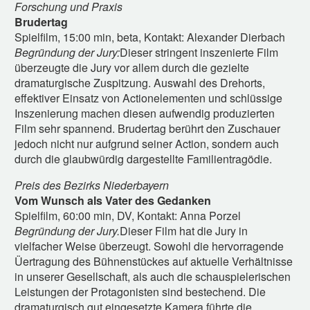
Forschung und Praxis
Brudertag
Spielfilm, 15:00 min, beta, Kontakt: Alexander Dierbach
Begründung der Jury:
Dieser stringent inszenierte Film
überzeugte die Jury vor allem durch die gezielte
dramaturgische Zuspitzung. Auswahl des Drehorts,
effektiver Einsatz von Actionelementen und schlüssige
Inszenierung machen diesen aufwendig produzierten
Film sehr spannend. Brudertag berührt den Zuschauer
jedoch nicht nur aufgrund seiner Action, sondern auch
durch die glaubwürdig dargestellte Familientragödie.
Preis des Bezirks Niederbayern
Vom Wunsch als Vater des Gedanken
Spielfilm, 60:00 min, DV, Kontakt: Anna Porzel
Begründung der Jury.
Dieser Film hat die Jury in
vielfacher Weise überzeugt. Sowohl die hervorragende
Üertragung des Bühnenstückes auf aktuelle Verhältnisse
in unserer Gesellschaft, als auch die schauspielerischen
Leistungen der Protagonisten sind bestechend. Die
dramaturgisch gut eingesetzte Kamera führte die