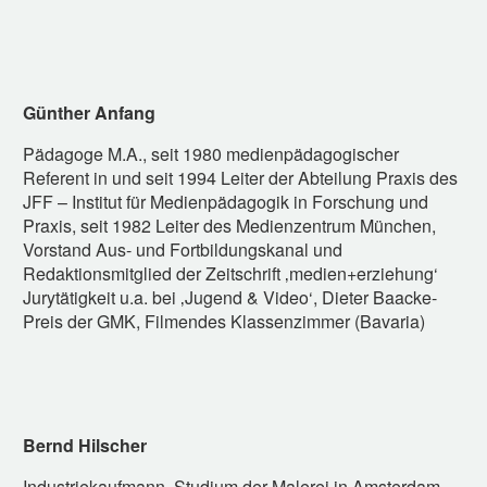
Günther Anfang
Pädagoge M.A., seit 1980 medienpädagogischer
Referent in und seit 1994 Leiter der Abteilung Praxis des
JFF – Institut für Medienpädagogik in Forschung und
Praxis, seit 1982 Leiter des Medienzentrum München,
Vorstand Aus- und Fortbildungskanal und
Redaktionsmitglied der Zeitschrift ‚medien+erziehung‘
Jurytätigkeit u.a. bei ‚Jugend & Video‘, Dieter Baacke-
Preis der GMK, Filmendes Klassenzimmer (Bavaria)
Bernd Hilscher
Industriekaufmann, Studium der Malerei in Amsterdam,