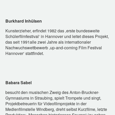
Burkhard Inhülsen
Kunsterzieher, erfindet 1982 das ‚erste bundesweite
Schülerfilmfestival‘ in Hannover und leitet dieses Projekt,
das seit 1991alle zwei Jahre als internationaler
Nachwuchswettbewerb ‚up-and-coming Film Festival
Hannover‘ stattfindet.
Babara Sabel
besucht den musischen Zweig des Anton-Bruckner-
Gymnasiums in Straubing, spielt Trompete und singt,
Projektbetreuerin für Videofilmprojekte in der
Medienfilmstelle Windberg, dreht selbst Kurzfilme, letzte
Produktion: „Menschen hinterlassen Spuren“ (zu sehen