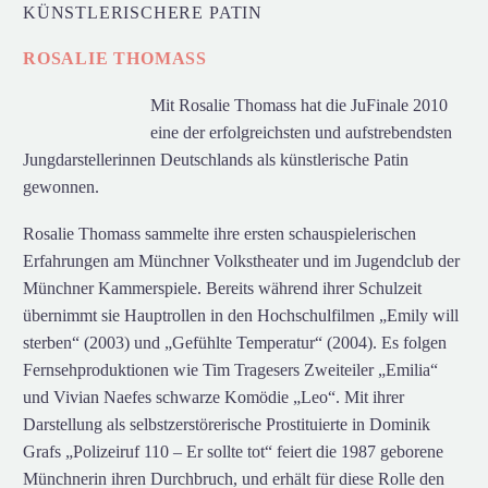
KÜNSTLERISCHERE PATIN
ROSALIE THOMASS
Mit Rosalie Thomass hat die JuFinale 2010
eine der erfolgreichsten und aufstrebendsten
Jungdarstellerinnen Deutschlands als künstlerische Patin
gewonnen.
Rosalie Thomass sammelte ihre ersten schauspielerischen
Erfahrungen am Münchner Volkstheater und im Jugendclub der
Münchner Kammerspiele. Bereits während ihrer Schulzeit
übernimmt sie Hauptrollen in den Hochschulfilmen „Emily will
sterben“ (2003) und „Gefühlte Temperatur“ (2004). Es folgen
Fernsehproduktionen wie Tim Tragesers Zweiteiler „Emilia“
und Vivian Naefes schwarze Komödie „Leo“. Mit ihrer
Darstellung als selbstzerstörerische Prostituierte in Dominik
Grafs „Polizeiruf 110 – Er sollte tot“ feiert die 1987 geborene
Münchnerin ihren Durchbruch, und erhält für diese Rolle den