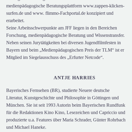
medienpädagogische Beratungsplattform www.zappen-klicken-
surfen.de und www. flimmo-Fachportal.de konzipiert und
erarbeitet.
Seine Arbeitsschwerpunkte am JFF liegen in den Bereichen
Forschung, medienpädagogische Beratung und Wissenstransfer.
Neben seinen Jurytätigkeiten bei diversen Jugendfilmfesten in
Bayern und beim „Medienpädagogischen Preis der TLM“ ist er
Mitglied im Siegelausschuss des „Erfurter Netcode“.
ANTJE HARRIES
Bayerisches Fernsehen (BR), studierte Neuere deutsche
Literatur, Kunstgeschichte und Philosophie in Göttingen und
München. Sie ist seit 1993 Autorin beim Bayerischen Rundfunk
für die Redaktionen Kino Kino, Lesezeichen und Capriccio und
produzierte u.a. Features über Maria Schrader, Günter Rohrbach
und Michael Haneke.