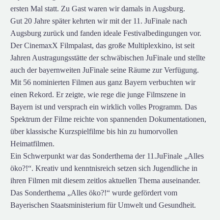
ersten Mal statt. Zu Gast waren wir damals in Augsburg.
Gut 20 Jahre später kehrten wir mit der 11. JuFinale nach
Augsburg zurück und fanden ideale Festivalbedingungen vor.
Der CinemaxX Filmpalast, das große Multiplexkino, ist seit
Jahren Austragungsstätte der schwäbischen JuFinale und stellte
auch der bayernweiten JuFinale seine Räume zur Verfügung.
Mit 56 nominierten Filmen aus ganz Bayern verbuchten wir
einen Rekord. Er zeigte, wie rege die junge Filmszene in
Bayern ist und versprach ein wirklich volles Programm. Das
Spektrum der Filme reichte von spannenden Dokumentationen,
über klassische Kurzspielfilme bis hin zu humorvollen
Heimatfilmen.
Ein Schwerpunkt war das Sonderthema der 11.JuFinale „Alles
öko?!“. Kreativ und kenntnisreich setzen sich Jugendliche in
ihren Filmen mit diesem zeitlos aktuellen Thema auseinander.
Das Sonderthema „Alles öko?!“ wurde gefördert vom
Bayerischen Staatsministerium für Umwelt und Gesundheit.