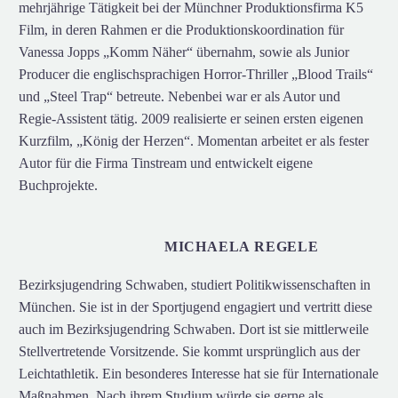
mehrjährige Tätigkeit bei der Münchner Produktionsfirma K5
Film, in deren Rahmen er die Produktionskoordination für
Vanessa Jopps „Komm Näher“ übernahm, sowie als Junior
Producer die englischsprachigen Horror-Thriller „Blood Trails“
und „Steel Trap“ betreute. Nebenbei war er als Autor und
Regie-Assistent tätig. 2009 realisierte er seinen ersten eigenen
Kurzfilm, „König der Herzen“. Momentan arbeitet er als fester
Autor für die Firma Tinstream und entwickelt eigene
Buchprojekte.
MICHAELA REGELE
Bezirksjugendring Schwaben, studiert Politikwissenschaften in
München. Sie ist in der Sportjugend engagiert und vertritt diese
auch im Bezirksjugendring Schwaben. Dort ist sie mittlerweile
Stellvertretende Vorsitzende. Sie kommt ursprünglich aus der
Leichtathletik. Ein besonderes Interesse hat sie für Internationale
Maßnahmen. Nach ihrem Studium würde sie gerne als