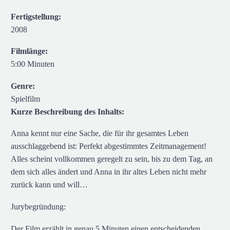
Fertigstellung:
2008
Filmlänge:
5:00 Minuten
Genre:
Spielfilm
Kurze Beschreibung des Inhalts:
Anna kennt nur eine Sache, die für ihr gesamtes Leben
ausschlaggebend ist: Perfekt abgestimmtes Zeitmanagement!
Alles scheint vollkommen geregelt zu sein, bis zu dem Tag, an
dem sich alles ändert und Anna in ihr altes Leben nicht mehr
zurück kann und will…
Jurybegründung:
Der Film erzählt in genau 5 Minuten einen entscheidenden