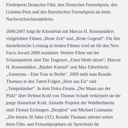
Förderpreis Deutscher Film, den Deutschen Fernsehpreis, den
Grimme-Preis und den Bayerischen Fernsehpreis als beste
Nachwuchsschauspielerin.
2006/2007 folgt ihr Kinodebüt mit Marcus H. Rosenmüllers
vielgelobten Filmen „Beste Zeit“ und „Beste Gegend“. Für ihre
darstellerische Leistung in beiden Filmen wird sie für den New
Faces Award 2008 nominiert. Weitere Filme mit der
Schauspielerin sind Tim Tragesers „Einer bleibt sitzen“, Marcus
H. Rosenmüllers „Räuber Kneissl“ und Max Fäberböcks
„Anonyma – Eine Frau in Berlin“. 2009 sieht man Rosalie
Thomass in den Tatort-Folgen „Herz aus Eis“ und
„Tempelräuber“. In dem Doku-Drama „Der Mann aus der
Pfalz“ über Helmut Kohl von Thomas Schadt verkörpert sie die
junge Hannelore Kohl. Aktuelle Projekte der Wahlberlinerin
sind: Florian Eichingers „Bergfest“ und Michael Gutmanns
„Die letzten 30 Jahre (AT). Rosalie Thomass arbeitet neben
ihren Film- und Fernsehprojekten als Sprecherin für