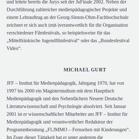
und leitete bereits die Jurys seit der JuFinale 2002. Neben der
Durchführung zahlreicher medienpädagogischer Projekte und
einem Lehrauftrag an der Georg-Simon-Ohm-Fachhochschule
zeichnet er sich auch (mit-)verantwortlich für die Organisation
verschiedener Filmfestivals, so beispielsweise für das
„Mittelfränkische Jugendfilmfestival“ oder das „Bundesfestival
Video“.
MICHAEL GURT
JFF – Institut für Medienpädagogik, Jahrgang 1970, hat von
1997 bis 2000 ein Magisterstudium mit dem Hauptfach
Medienpädagogik und den Nebenfächern Neuere Deutsche
Literaturwissenschaft und Psychologie absolviert. Seit Januar
2001 ist er wissenschaftlicher Mitarbeiter am JFF – Institut für
Medienpädagogik und verantwortlicher Redakteur der
Programmberatung „FLIMMO – Fernsehen mit Kinderaugen“.
Im Zuge dieser Tätigkeit hat er unter anderem die