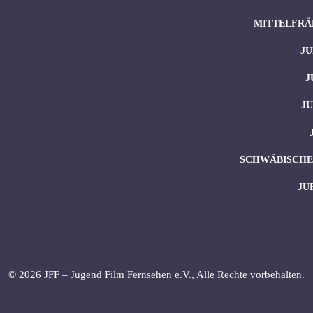
MITTELFRÄ
JU
J
J
SCHWÄBISCHES
JU
© 2026 JFF – Jugend Film Fernsehen e.V., Alle Rechte vorbehalten.