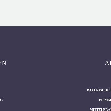
EN
A
BAYERISCHES
NG
FLIMM
MITTELFRÄ