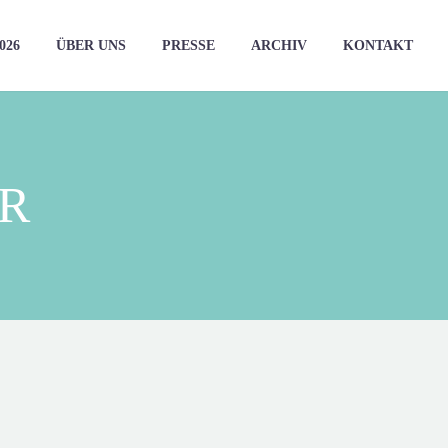
026
ÜBER UNS
PRESSE
ARCHIV
KONTAKT
HR