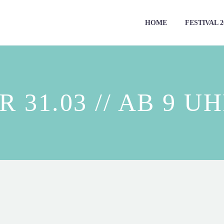
HOME
FESTIVAL 2
R 31.03 // AB 9 U