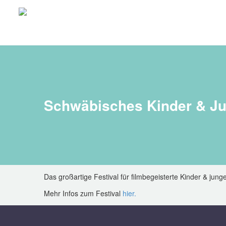
Schwäbisches Kinder & Ju
Das großartige Festival für filmbegeisterte Kinder & jun
Mehr Infos zum Festival
hier.