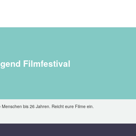
gend Filmfestival
ge Menschen bis 26 Jahren. Reicht eure Filme ein.