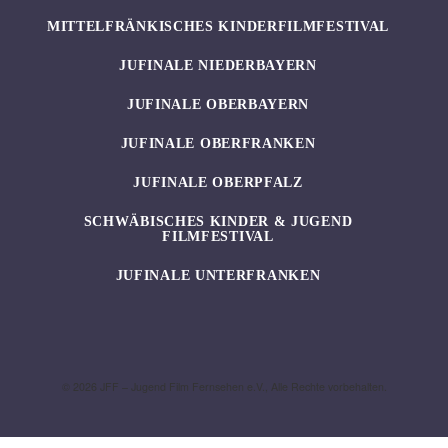
MITTELFRÄNKISCHES KINDERFILMFESTIVAL
JUFINALE NIEDERBAYERN
JUFINALE OBERBAYERN
JUFINALE OBERFRANKEN
JUFINALE OBERPFALZ
SCHWÄBISCHES KINDER & JUGEND
FILMFESTIVAL
JUFINALE UNTERFRANKEN
© 2026 JFF – Jugend Film Fernsehen e.V., Alle Rechte vorbehalten.