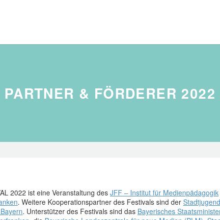
PARTNER & FÖRDERER 2022
2022 ist eine Veranstaltung des
JFF – Institut für Medienpädagogik
ranken
. Weitere Kooperationspartner des Festivals sind der
Stadtjugen
 Bayern
. Unterstützer des Festivals sind das
Bayerisches Staatsminister