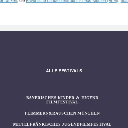
terfranken
, die
Bayerische Landeszentrale für neue Medien (BLM)
,
Sta
ALLE FESTIVALS
BAYERISCHES KINDER & JUGEND
FILMFESTIVAL
FLIMMERN&RAUSCHEN MÜNCHEN
MITTELFRÄNKISCHES JUGENDFILMFESTIVAL