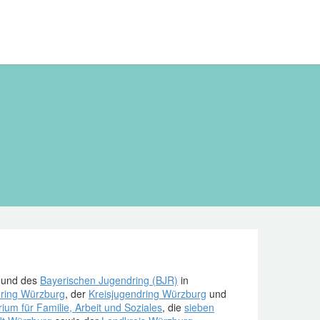
und des
Bayerischen Jugendring (BJR)
in
dring Würzburg
, der
Kreisjugendring Würzburg
und
ium für Familie, Arbeit und Soziales
, die
sieben