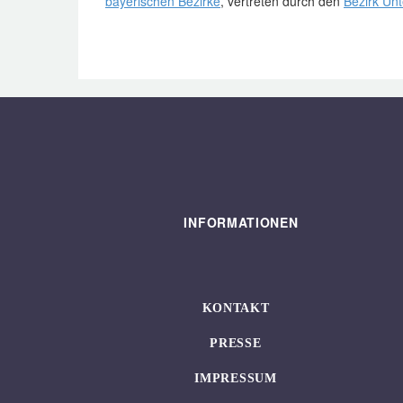
bayerischen Bezirke
, vertreten durch den
Bezirk Un
INFORMATIONEN
KONTAKT
PRESSE
IMPRESSUM