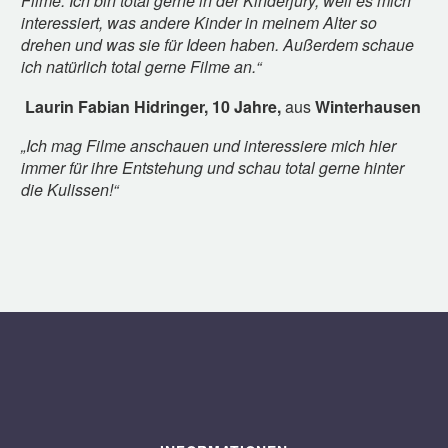
Filme. Ich bin total gerne in der Kinderjury, weil es mich
interessiert, was andere Kinder in meinem Alter so
drehen und was sie für Ideen haben. Außerdem schaue
ich natürlich total gerne Filme an.“
Laurin Fabian Hidringer, 10 Jahre,
aus
Winterhausen
„Ich mag Filme anschauen und interessiere mich hier
immer für ihre Entstehung und schau total gerne hinter
die Kulissen!“