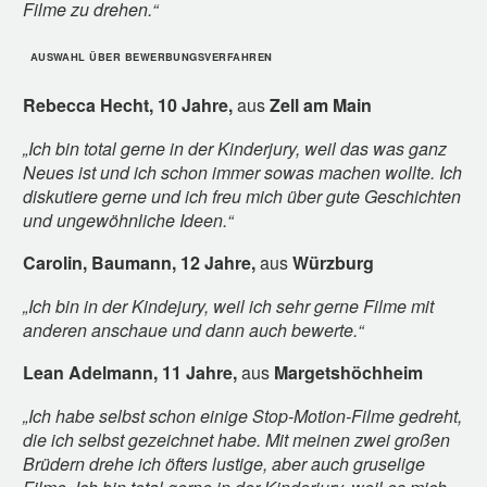
Filme zu drehen.“
AUSWAHL ÜBER BEWERBUNGSVERFAHREN
Rebecca Hecht, 10 Jahre,
aus
Zell am Main
„Ich bin total gerne in der Kinderjury, weil das was ganz
Neues ist und ich schon immer sowas machen wollte. Ich
diskutiere gerne und ich freu mich über gute Geschichten
und ungewöhnliche Ideen.“
Carolin, Baumann, 12 Jahre,
aus
Würzburg
„Ich bin in der Kindejury, weil ich sehr gerne Filme mit
anderen anschaue und dann auch bewerte.“
Lean Adelmann, 11 Jahre,
aus
Margetshöchheim
„Ich habe selbst schon einige Stop-Motion-Filme gedreht,
die ich selbst gezeichnet habe. Mit meinen zwei großen
Brüdern drehe ich öfters lustige, aber auch gruselige