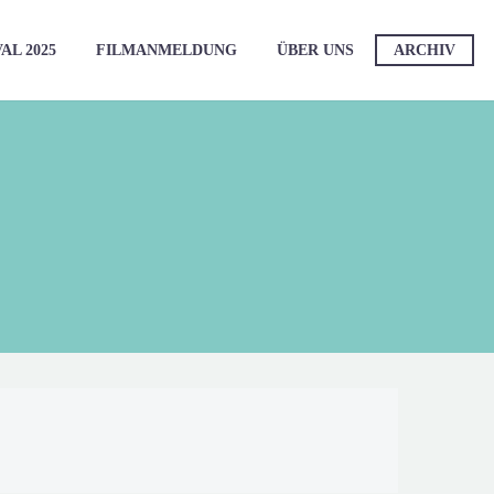
AL 2025
FILMANMELDUNG
ÜBER UNS
ARCHIV