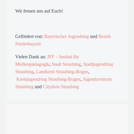
Wir freuen uns auf Euch!
Gefördert von:
Bayerischer Jugendring
und
Bezirk
Niederbayern
Vielen Dank an:
JFF – Institut für
Medienpädagogik
,
Stadt Straubing
,
Stadtjugendring
Straubing
,
Landkreis Straubing-Bogen
,
Kreisjugendring Straubing-Bogen
,
Jugendzentrum
Straubing
und
Citydom Straubing