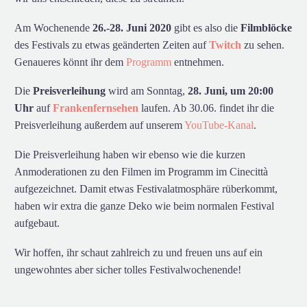
Am Wochenende
26.-28. Juni 2020
gibt es also die
Filmblöcke
des Festivals zu etwas geänderten Zeiten auf
Twitch
zu sehen.
Genaueres könnt ihr dem
Programm
entnehmen.
Die
Preisverleihung
wird am Sonntag,
28. Juni, um 20:00
Uhr
auf
Frankenfernsehen
laufen. Ab 30.06. findet ihr die
Preisverleihung außerdem auf unserem
YouTube-Kanal
.
Die Preisverleihung haben wir ebenso wie die kurzen
Anmoderationen zu den Filmen im Programm im Cinecittà
aufgezeichnet. Damit etwas Festivalatmosphäre rüberkommt,
haben wir extra die ganze Deko wie beim normalen Festival
aufgebaut.
Wir hoffen, ihr schaut zahlreich zu und freuen uns auf ein
ungewohntes aber sicher tolles Festivalwochenende!