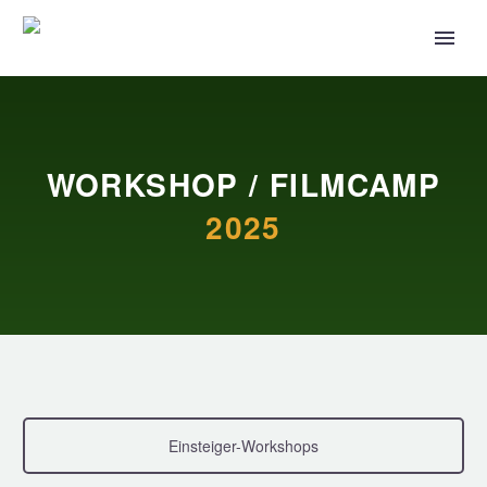
WORKSHOP / FILMCAMP
2025
Einsteiger-Workshops