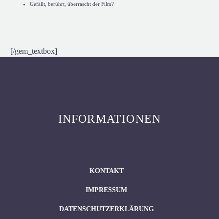
Gefällt, berührt, überrascht der Film?
[/gem_textbox]
INFORMATIONEN
KONTAKT
IMPRESSUM
DATENSCHUTZERKLÄRUNG