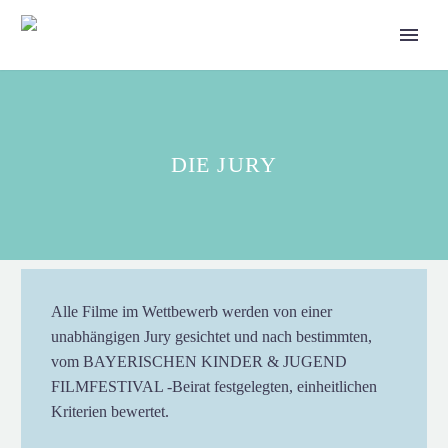
DIE JURY
Alle Filme im Wettbewerb werden von einer
unabhängigen Jury gesichtet und nach bestimmten,
vom BAYERISCHEN KINDER & JUGEND
FILMFESTIVAL -Beirat festgelegten, einheitlichen
Kriterien bewertet.