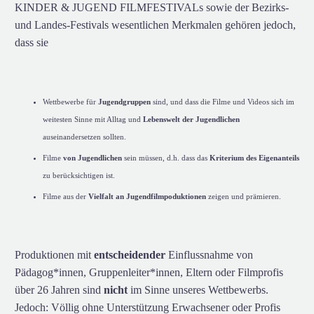
KINDER & JUGEND FILMFESTIVALs sowie der Bezirks-
und Landes-Festivals wesentlichen Merkmalen gehören jedoch,
dass sie
Wettbewerbe für
Jugendgruppen
sind, und dass die Filme und Videos sich im
weitesten Sinne mit Alltag und
Lebenswelt der Jugendlichen
auseinandersetzen sollten.
Filme
von Jugendlichen
sein müssen, d.h. dass das
Kriterium des Eigenanteils
zu berücksichtigen ist.
Filme aus der
Vielfalt an Jugendfilmpoduktionen
zeigen und prämieren.
Produktionen mit
entscheidender
Einflussnahme von
Pädagog*innen, Gruppenleiter*innen, Eltern oder Filmprofis
über 26 Jahren sind
nicht
im Sinne unseres Wettbewerbs.
Jedoch: Völlig ohne Unterstützung Erwachsener oder Profis