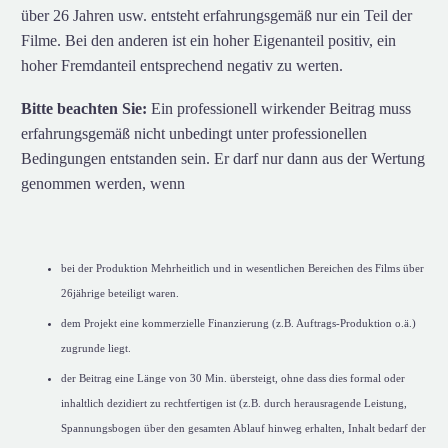
über 26 Jahren usw. entsteht erfahrungsgemäß nur ein Teil der
Filme. Bei den anderen ist ein hoher Eigenanteil positiv, ein
hoher Fremdanteil entsprechend negativ zu werten.
Bitte beachten Sie:
Ein professionell wirkender Beitrag muss
erfahrungsgemäß nicht unbedingt unter professionellen
Bedingungen entstanden sein. Er darf nur dann aus der Wertung
genommen werden, wenn
bei der Produktion Mehrheitlich und in wesentlichen Bereichen des Films über
26jährige beteiligt waren.
dem Projekt eine kommerzielle Finanzierung (z.B. Auftrags-Produktion o.ä.)
zugrunde liegt.
der Beitrag eine Länge von 30 Min. übersteigt, ohne dass dies formal oder
inhaltlich dezidiert zu rechtfertigen ist (z.B. durch herausragende Leistung,
Spannungsbogen über den gesamten Ablauf hinweg erhalten, Inhalt bedarf der