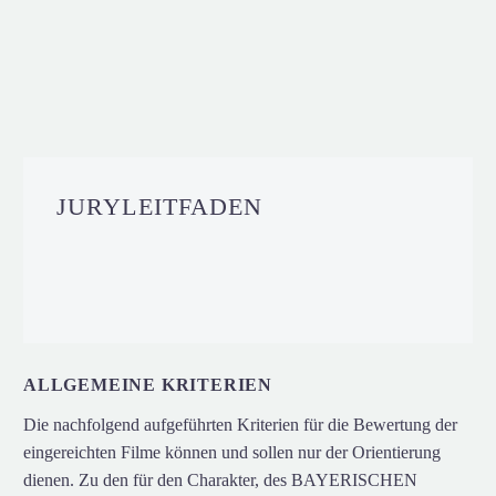
JURYLEITFADEN
ALLGEMEINE KRITERIEN
Die nachfolgend aufgeführten Kriterien für die Bewertung der
eingereichten Filme können und sollen nur der Orientierung
dienen. Zu den für den Charakter, des BAYERISCHEN