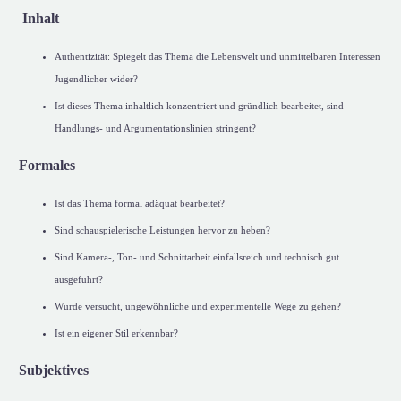
Inhalt
Authentizität: Spiegelt das Thema die Lebenswelt und unmittelbaren Interessen
Jugendlicher wider?
Ist dieses Thema inhaltlich konzentriert und gründlich bearbeitet, sind
Handlungs- und Argumentationslinien stringent?
Formales
Ist das Thema formal adäquat bearbeitet?
Sind schauspielerische Leistungen hervor zu heben?
Sind Kamera-, Ton- und Schnittarbeit einfallsreich und technisch gut
ausgeführt?
Wurde versucht, ungewöhnliche und experimentelle Wege zu gehen?
Ist ein eigener Stil erkennbar?
Subjektives