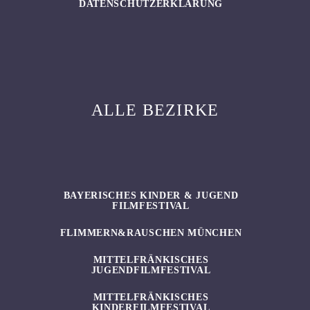
DATENSCHUTZERKLÄRUNG
ALLE BEZIRKE
BAYERISCHES KINDER & JUGEND
FILMFESTIVAL
FLIMMERN&RAUSCHEN MÜNCHEN
MITTELFRÄNKISCHES
JUGENDFILMFESTIVAL
MITTELFRÄNKISCHES
KINDERFILMFESTIVAL