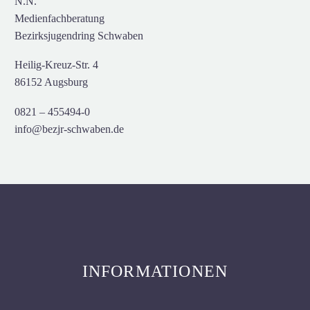
N.N.
Medienfachberatung
Bezirksjugendring Schwaben
Heilig-Kreuz-Str. 4
86152 Augsburg
0821 – 455494-0
info@bezjr-schwaben.de
INFORMATIONEN