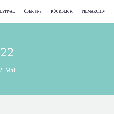
ESTIVAL
ÜBER UNS
RÜCKBLICK
FILMARCHIV
.22
2. Mai