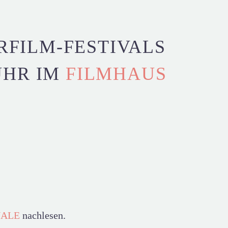
RFILM-FESTIVALS
 UHR IM
FILMHAUS
NALE
nachlesen.