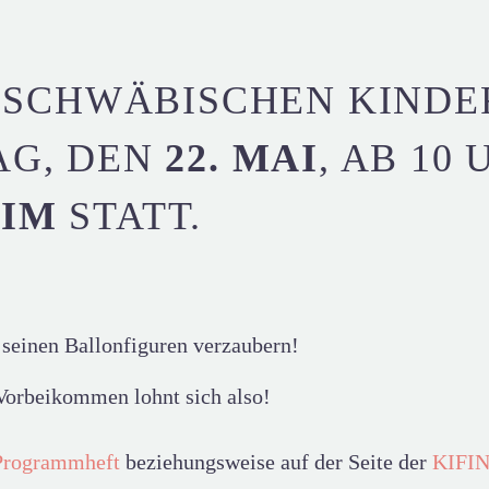
. SCHWÄBISCHEN KINDE
AG, DEN
22. MAI
, AB 10
EIM
STATT.
 seinen Ballonfiguren verzaubern!
Vorbeikommen lohnt sich also!
Programmheft
beziehungsweise auf der Seite der
KIFI