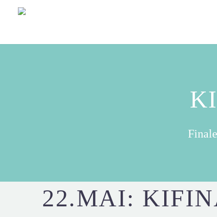
KI
Final
22.MAI: KIFI