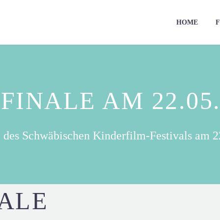
HOME
F
FINALE AM 22.05
e des Schwäbischen Kinderfilm-Festivals am 2
NALE