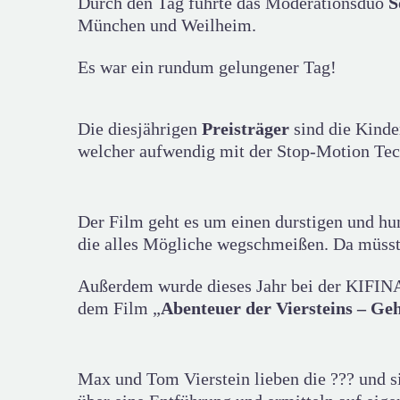
Durch den Tag führte das Moderationsduo
S
München und Weilheim.
Es war ein rundum gelungener Tag!
Die diesjährigen
Preisträger
sind die Kinde
welcher aufwendig mit der Stop-Motion Tec
Der Film geht es um einen durstigen und hung
die alles Mögliche wegschmeißen. Da müsste
Außerdem wurde dieses Jahr bei der KIFINAL
dem Film „
Abenteuer der Viersteins – Ge
Max und Tom Vierstein lieben die ??? und si