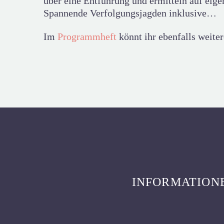
über eine Entführung und ermitteln auf eige
Spannende Verfolgungsjagden inklusive…
Im
Programmheft
könnt ihr ebenfalls weiter
INFORMATION