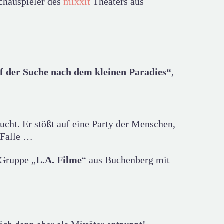
Schauspieler des
mixxit
Theaters aus
f der Suche nach dem kleinen Paradies“
,
ucht. Er stößt auf eine Party der Menschen,
 Falle …
 Gruppe „
L.A. Filme
“ aus Buchenberg mit