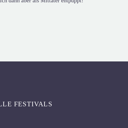
ich dann aber als Mittäter entpuppt!
LLE FESTIVALS