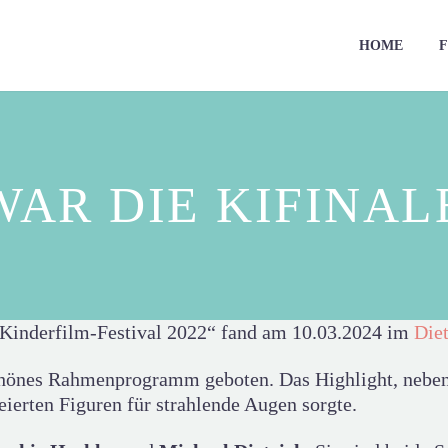
HOME
F
WAR DIE KIFINALE
 Kinderfilm-Festival 2022“ fand am 10.03.2024 im
Diet
chönes Rahmenprogramm geboten. Das Highlight, neben
reierten Figuren für strahlende Augen sorgte.