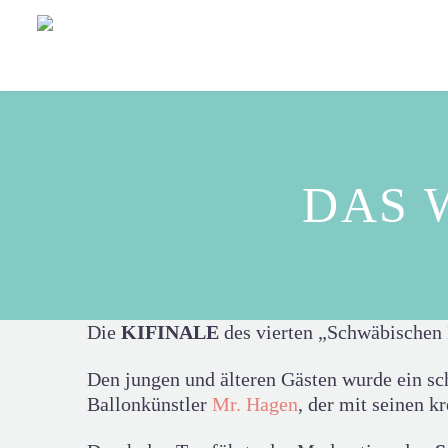
DAS 
Die
KIFINALE
des vierten „Schwäbischen
Den jungen und älteren Gästen wurde ein s
Ballonkünstler
Mr. Hagen
, der mit seinen k