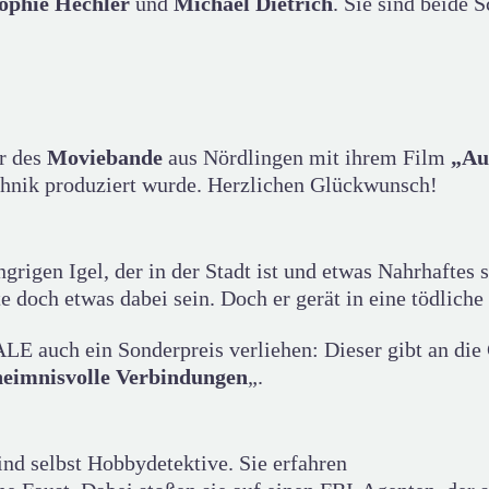
ophie Hechler
und
Michael Dietrich
. Sie sind beide 
r des
Moviebande
aus Nördlingen mit ihrem Film
„Au
hnik produziert wurde. Herzlichen Glückwunsch!
rigen Igel, der in der Stadt ist und etwas Nahrhaftes s
 doch etwas dabei sein. Doch er gerät in eine tödliche
E auch ein Sonderpreis verliehen: Dieser gibt an die
heimnisvolle Verbindungen
„.
nd selbst Hobbydetektive. Sie erfahren