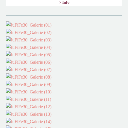
> Info