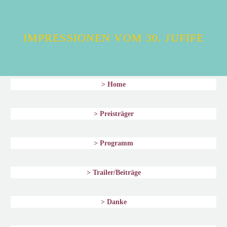
IMPRESSIONEN VOM 30. JUFIFE
> Home
> Preisträger
> Programm
> Trailer/Beiträge
> Danke