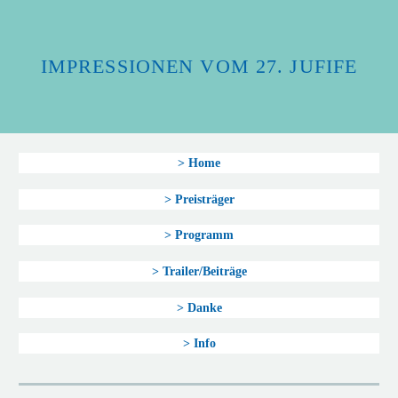
IMPRESSIONEN VOM 27. JUFIFE
> Home
> Preisträger
> Programm
> Trailer/Beiträge
> Danke
> Info