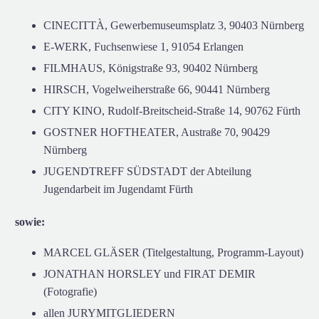
CINECITTÀ, Gewerbemuseumsplatz 3, 90403 Nürnberg
E-WERK, Fuchsenwiese 1, 91054 Erlangen
FILMHAUS, Königstraße 93, 90402 Nürnberg
HIRSCH, Vogelweiherstraße 66, 90441 Nürnberg
CITY KINO, Rudolf-Breitscheid-Straße 14, 90762 Fürth
GOSTNER HOFTHEATER, Austraße 70, 90429
Nürnberg
JUGENDTREFF SÜDSTADT der Abteilung
Jugendarbeit im Jugendamt Fürth
sowie:
MARCEL GLÄSER (Titelgestaltung, Programm-Layout)
JONATHAN HORSLEY und FIRAT DEMIR
(Fotografie)
allen JURYMITGLIEDERN