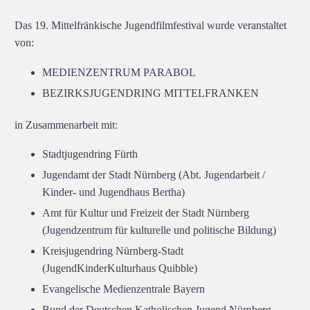
Das 19. Mittelfränkische Jugendfilmfestival wurde veranstaltet
von:
MEDIENZENTRUM PARABOL
BEZIRKSJUGENDRING MITTELFRANKEN
in Zusammenarbeit mit:
Stadtjugendring Fürth
Jugendamt der Stadt Nürnberg (Abt. Jugendarbeit /
Kinder- und Jugendhaus Bertha)
Amt für Kultur und Freizeit der Stadt Nürnberg
(Jugendzentrum für kulturelle und politische Bildung)
Kreisjugendring Nürnberg-Stadt
(JugendKinderKulturhaus Quibble)
Evangelische Medienzentrale Bayern
Bund der Deutschen Katholischen Jugend Nürnberg-