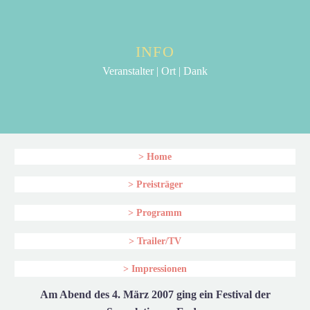
INFO
Veranstalter | Ort | Dank
> Home
> Preisträger
> Programm
> Trailer/TV
> Impressionen
Am Abend des 4. März 2007 ging ein Festival der