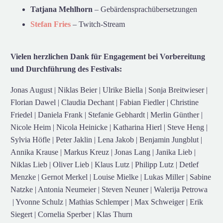
Tatjana Mehlhorn
– Gebärdensprachübersetzungen
Stefan Fries
– Twitch-Stream
Vielen herzlichen Dank für Engagement bei Vorbereitung
und Durchführung des Festivals:
Jonas August | Niklas Beier | Ulrike Biella | Sonja Breitwieser |
Florian Dawel | Claudia Dechant | Fabian Fiedler | Christine
Friedel | Daniela Frank | Stefanie Gebhardt | Merlin Günther |
Nicole Heim | Nicola Heinicke | Katharina Hierl | Steve Heng |
Sylvia Höfle | Peter Jaklin | Lena Jakob | Benjamin Jungblut |
Annika Krause | Markus Kreuz | Jonas Lang | Janika Lieb |
Niklas Lieb | Oliver Lieb | Klaus Lutz | Philipp Lutz | Detlef
Menzke | Gernot Merkel | Louise Mielke | Lukas Miller | Sabine
Natzke | Antonia Neumeier | Steven Neuner | Walerija Petrowa
| Yvonne Schulz | Mathias Schlemper | Max Schweiger | Erik
Siegert | Cornelia Sperber | Klas Thurn