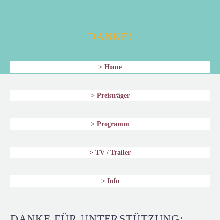
DANKE!
> Home
> Preisträger
> Programm
> TV / Trailer
> Info
DANKE FÜR UNTERSTÜTZUNG: