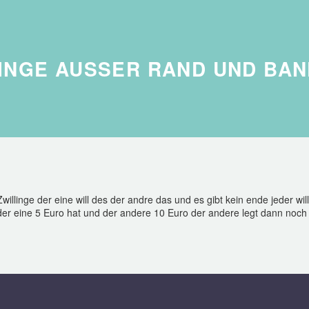
INGE AUSSER RAND UND BAN
willinge der eine will des der andre das und es gibt kein ende jeder 
r eine 5 Euro hat und der andere 10 Euro der andere legt dann noch e