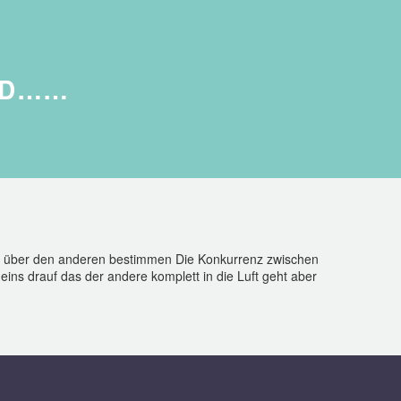
D……
will über den anderen bestimmen Die Konkurrenz zwischen
ins drauf das der andere komplett in die Luft geht aber