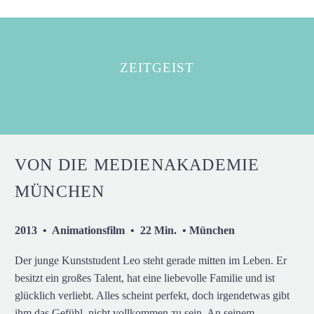
ZEITGEIST
VON DIE MEDIENAKADEMIE
MÜNCHEN
2013 • Animationsfilm • 22 Min. • München
Der junge Kunststudent Leo steht gerade mitten im Leben. Er
besitzt ein großes Talent, hat eine liebevolle Familie und ist
glücklich verliebt. Alles scheint perfekt, doch irgendetwas gibt
ihm das Gefühl, nicht vollkommen zu sein. An seinem