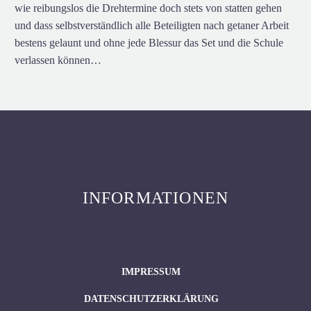
wie reibungslos die Drehtermine doch stets von statten gehen
und dass selbstverständlich alle Beteiligten nach getaner Arbeit
bestens gelaunt und ohne jede Blessur das Set und die Schule
verlassen können…
INFORMATIONEN
IMPRESSUM
DATENSCHUTZERKLÄRUNG