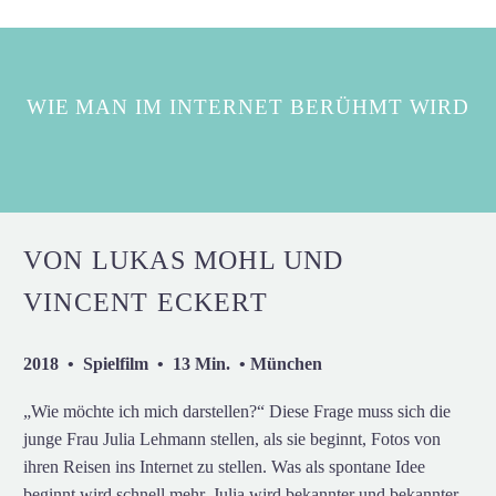
WIE MAN IM INTERNET BERÜHMT WIRD
VON LUKAS MOHL UND
VINCENT ECKERT
2018 • Spielfilm • 13 Min. • München
„Wie möchte ich mich darstellen?“ Diese Frage muss sich die
junge Frau Julia Lehmann stellen, als sie beginnt, Fotos von
ihren Reisen ins Internet zu stellen. Was als spontane Idee
beginnt wird schnell mehr. Julia wird bekannter und bekannter,