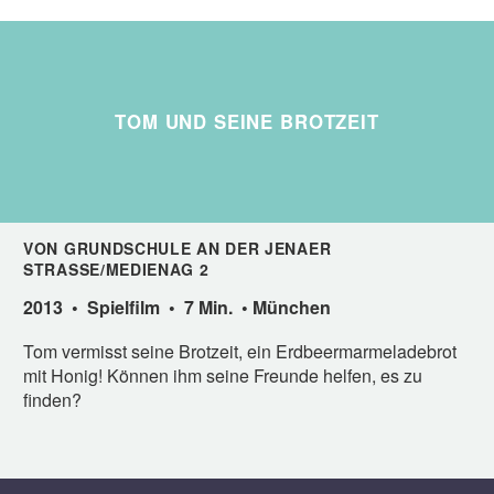
TOM UND SEINE BROTZEIT
VON GRUNDSCHULE AN DER JENAER
STRASSE/MEDIENAG 2
2013 • Spielfilm • 7 Min. • München
Tom vermisst seine Brotzeit, ein Erdbeermarmeladebrot
mit Honig! Können ihm seine Freunde helfen, es zu
finden?