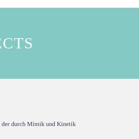
ECTS
, der durch Mimik und Kinetik