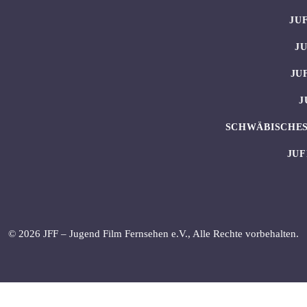
JU
J
JU
J
SCHWÄBISCHES
JUF
© 2026 JFF – Jugend Film Fernsehen e.V., Alle Rechte vorbehalten.