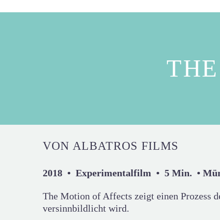
THE
VON ALBATROS FILMS
2018 • Experimentalfilm • 5 Min. • Mü
The Motion of Affects zeigt einen Prozess 
versinnbildlicht wird.