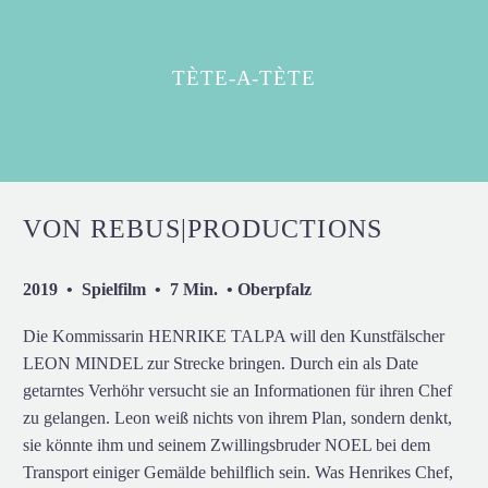
TÈTE-A-TÈTE
VON REBUS|PRODUCTIONS
2019 • Spielfilm • 7 Min. • Oberpfalz
Die Kommissarin HENRIKE TALPA will den Kunstfälscher
LEON MINDEL zur Strecke bringen. Durch ein als Date
getarntes Verhöhr versucht sie an Informationen für ihren Chef
zu gelangen. Leon weiß nichts von ihrem Plan, sondern denkt,
sie könnte ihm und seinem Zwillingsbruder NOEL bei dem
Transport einiger Gemälde behilflich sein. Was Henrikes Chef,