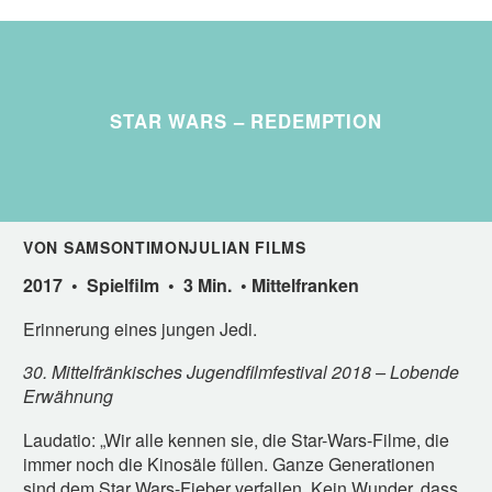
STAR WARS – REDEMPTION
VON SAMSONTIMONJULIAN FILMS
2017 • Spielfilm • 3 Min. • Mittelfranken
Erinnerung eines jungen Jedi.
30. Mittelfränkisches Jugendfilmfestival 2018 – Lobende
Erwähnung
Laudatio: „Wir alle kennen sie, die Star-Wars-Filme, die
immer noch die Kinosäle füllen. Ganze Generationen
sind dem Star Wars-Fieber verfallen. Kein Wunder, dass