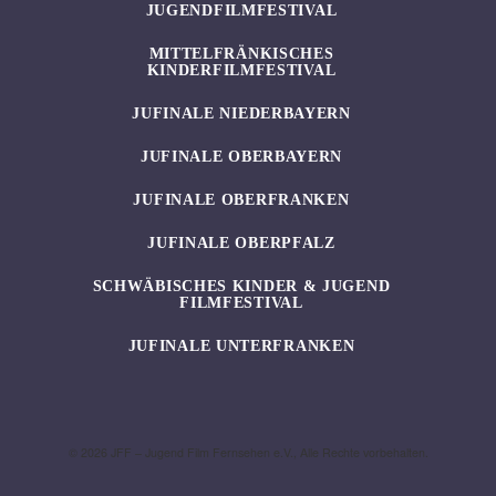
JUGENDFILMFESTIVAL
MITTELFRÄNKISCHES
KINDERFILMFESTIVAL
JUFINALE NIEDERBAYERN
JUFINALE OBERBAYERN
JUFINALE OBERFRANKEN
JUFINALE OBERPFALZ
SCHWÄBISCHES KINDER & JUGEND
FILMFESTIVAL
JUFINALE UNTERFRANKEN
© 2026 JFF – Jugend Film Fernsehen e.V., Alle Rechte vorbehalten.