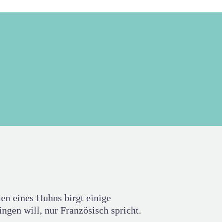
n eines Huhns birgt einige
ngen will, nur Französisch spricht.