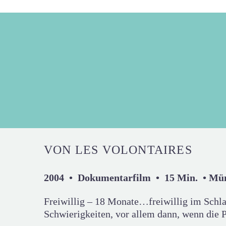
VON LES VOLONTAIRES
2004 • Dokumentarfilm • 15 Min. • Mü
Freiwillig – 18 Monate…freiwillig im Sch
Schwierigkeiten, vor allem dann, wenn die P