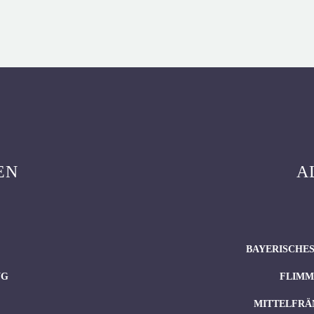
EN
A
BAYERISCHES
NG
FLIMM
MITTELFRÄ