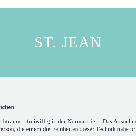
ST. JEAN
nchen
lachtraum…freiwillig in der Normandie… Das Ausnehme
erson, die einem die Feinheiten dieser Technik nahe bri