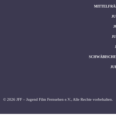
MITTELFRÄ
JU
J
J
SCHWÄBISCHES
JU
© 2026 JFF – Jugend Film Fernsehen e.V., Alle Rechte vorbehalten.