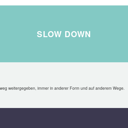
SLOW DOWN
 hinweg weitergegeben, immer in anderer Form und auf anderem Wege.