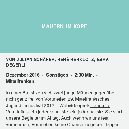
MAUERN IM KOPF
VON JULIAN SCHÄFER, RENÉ HERKLOTZ, ESRA
DEGERLI
Dezember 2016 • Sonstiges • 2:30 Min. •
Mittelfranken
In einer Bar sitzen sich zwei junge Männer gegenüber,
nicht ganz frei von Vorurteilen.29. Mittelfränkisches
Jugendfilmfestival 2017 – Webvideopreis
Laudatio:
Vorurteile – ein jeder kennt sie, ein jeder hat sie. Sie sind
unsere Begleiter im Alltag. Auch wenn wir uns fest
vornehmen, Vorurteilen keine Chance zu geben, tappen