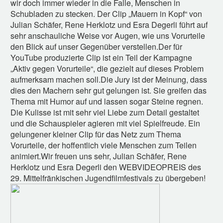
wir doch immer wieder in die Falle, Menschen in
Schubladen zu stecken. Der Clip „Mauern in Kopf“ von
Julian Schäfer, Rene Herklotz und Esra Degerli führt auf
sehr anschauliche Weise vor Augen, wie uns Vorurteile
den Blick auf unser Gegenüber verstellen.Der für
YouTube produzierte Clip ist ein Teil der Kampagne
„Aktiv gegen Vorurteile“, die gezielt auf dieses Problem
aufmerksam machen soll.Die Jury ist der Meinung, dass
dies den Machern sehr gut gelungen ist. Sie greifen das
Thema mit Humor auf und lassen sogar Steine regnen.
Die Kulisse ist mit sehr viel Liebe zum Detail gestaltet
und die Schauspieler agieren mit viel Spielfreude. Ein
gelungener kleiner Clip für das Netz zum Thema
Vorurteile, der hoffentlich viele Menschen zum Teilen
animiert.Wir freuen uns sehr, Julian Schäfer, Rene
Herklotz und Esra Degerli den WEBVIDEOPREIS des
29. Mittelfränkischen Jugendfilmfestivals zu übergeben!