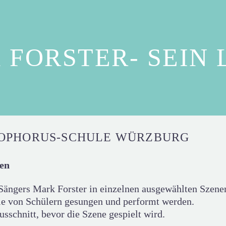
 FORSTER- SEIN 
TOPHORUS-SCHULE WÜRZBURG
ken
Sängers Mark Forster in einzelnen ausgewählten Szene
ie von Schülern gesungen und performt werden.
sschnitt, bevor die Szene gespielt wird.