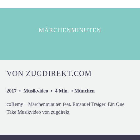
MÄRCHENMINUTEN
VON ZUGDIREKT.COM
2017 • Musikvideo • 4 Min. • München
coRemy – Märchenminuten feat. Emanuel Traiger: Ein One
Take Musikvideo von zugdirekt