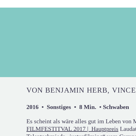
VON BENJAMIN HERB, VINC
2016 • Sonstiges • 8 Min. • Schwaben
Es scheint als wäre alles gut im Leben vo
FILMFESTITVAL 2017 | Hauptpreis
Laudat