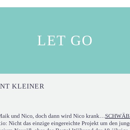
LET GO
ENT KLEINER
n Maik und Nico, doch dann wird Nico krank…
SCHWÄBI
io: Nicht das einzige eingereichte Projekt um den ju