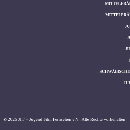
MITTELFRÄ
MITTELFRÄ
JU
J
J
SCHWÄBISCHES
JU
© 2026 JFF – Jugend Film Fernsehen e.V., Alle Rechte vorbehalten.