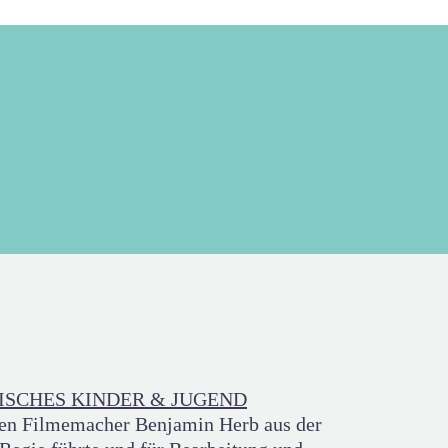
SCHES KINDER & JUGEND
ngen Filmemacher Benjamin Herb aus der