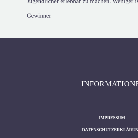
Jugendlicher erlebbar zu machen. Weniger 
Gewinner
INFORMATION
IMPRESSUM
DATENSCHUTZERKLÄRU