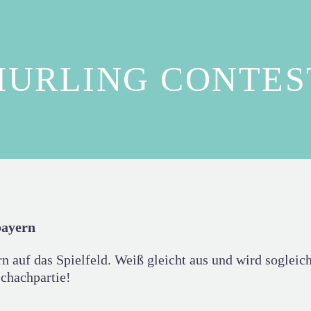
HURLING CONTES
bayern
n auf das Spielfeld. Weiß gleicht aus und wird sogle
Schachpartie!