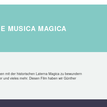
E MUSICA MAGICA
gen mit der historischen Laterna Magica zu bewundern
er und vieles mehr. Diesen Film haben wir Günther