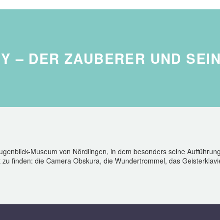
Y – DER ZAUBERER UND SEIN
 augenblick-Museum von Nördlingen, in dem besonders seine Aufführun
t zu finden: die Camera Obskura, die Wundertrommel, das Geisterklavi