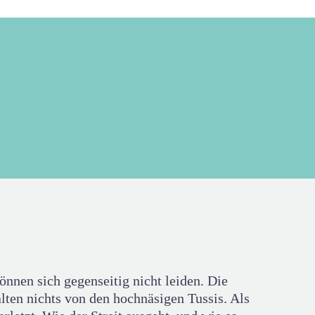
önnen sich gegenseitig nicht leiden. Die
alten nichts von den hochnäsigen Tussis. Als