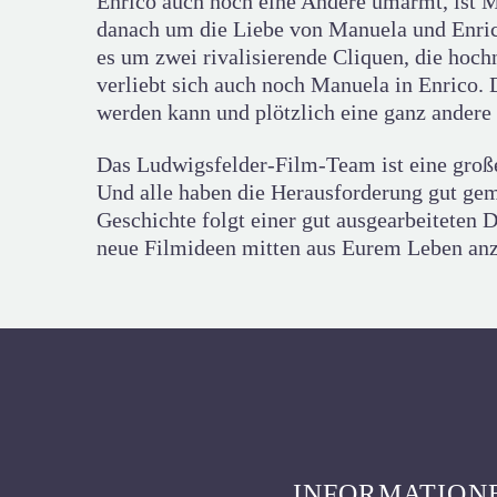
Enrico auch noch eine Andere umarmt, ist Ma
danach um die Liebe von Manuela und Enrico
es um zwei rivalisierende Cliquen, die hoch
verliebt sich auch noch Manuela in Enrico.
werden kann und plötzlich eine ganz andere
Das Ludwigsfelder-Film-Team ist eine große 
Und alle haben die Herausforderung gut gem
Geschichte folgt einer gut ausgearbeitet
neue Filmideen mitten aus Eurem Leben a
INFORMATION