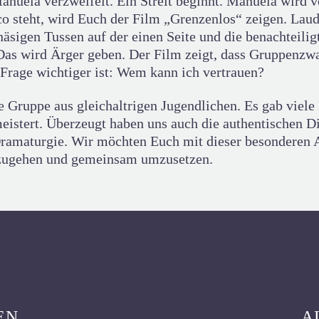
nuela verzweifelt. Ein Streit beginnt. Manuela wird ver
 steht, wird Euch der Film „Grenzenlos“ zeigen. Laud
näsigen Tussen auf der einen Seite und die benachteili
 Das wird Ärger geben. Der Film zeigt, dass Gruppenzw
 Frage wichtiger ist: Wem kann ich vertrauen?
Gruppe aus gleichaltrigen Jugendlichen. Es gab viele 
eistert. Überzeugt haben uns auch die authentischen Di
en Dramaturgie. Wir möchten Euch mit dieser besonde
nzugehen und gemeinsam umzusetzen.
EN
A