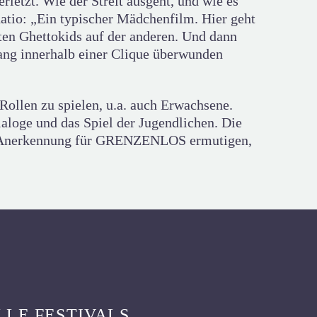
letzt. Wie der Streit ausgeht, und wie es
atio: „Ein typischer Mädchenfilm. Hier geht
gten Ghettokids auf der anderen. Und dann
ang innerhalb einer Clique überwunden
Rollen zu spielen, u.a. auch Erwachsene.
aloge und das Spiel der Jugendlichen. Die
ren Anerkennung für GRENZENLOS ermutigen,
LLE FESTIVALS