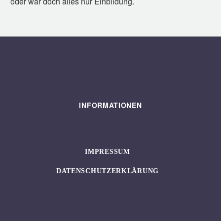
oder war doch alles nur Einbildung.
INFORMATIONEN
IMPRESSUM
DATENSCHUTZERKLÄRUNG