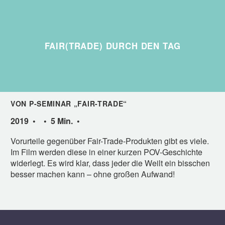
FAIR(TRADE) DURCH DEN TAG
VON P-SEMINAR „FAIR-TRADE“
2019 • • 5 Min. •
Vorurteile gegenüber Fair-Trade-Produkten gibt es viele.
Im Film werden diese in einer kurzen POV-Geschichte
widerlegt. Es wird klar, dass jeder die Weilt ein bisschen
besser machen kann – ohne großen Aufwand!