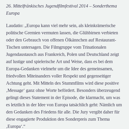
26. Mittelfränkisches Jugendfilmfestival 2014 – Sonderthema
Europa
Laudatio: „Europa kann viel mehr sein, als kleinkrämerische
politische Gremien vermuten lassen, die Glühbirnen verbieten
oder den Gebrauch von offenen Ölkännchen auf Restaurant-
Tischen untersagen. Die Filmgruppe vom Trinationalen
Jugendaustausch aus Frankreich, Polen und Deutschland zeigt
auf lustige und spielerische Art und Weise, dass es bei dem
Europa-Gedanken vielmehr um die Idee des gemeinsamen,
friedvollen Miteinanders voller Respekt und gegenseitiger
Achtung geht. Mit Mitteln des Stummfilms wird diese positive
‚Message‘ ganz ohne Worte befördert. Besonders überzeugend
gelingt dieses Statement in der Episode, die klarmacht, um was
es letztlich in der Idee von Europa tatsächlich geht: Nämlich um
den Gedanken des Friedens für alle. Die Jury vergibt daher für
diese engagierte Produktion den Sonderpreis zum Thema
‚Europa‘.“