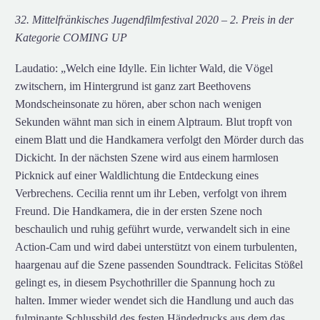
32. Mittelfränkisches Jugendfilmfestival 2020 – 2. Preis in der
Kategorie COMING UP
Laudatio: „Welch eine Idylle. Ein lichter Wald, die Vögel
zwitschern, im Hintergrund ist ganz zart Beethovens
Mondscheinsonate zu hören, aber schon nach wenigen
Sekunden wähnt man sich in einem Alptraum. Blut tropft von
einem Blatt und die Handkamera verfolgt den Mörder durch das
Dickicht. In der nächsten Szene wird aus einem harmlosen
Picknick auf einer Waldlichtung die Entdeckung eines
Verbrechens. Cecilia rennt um ihr Leben, verfolgt von ihrem
Freund. Die Handkamera, die in der ersten Szene noch
beschaulich und ruhig geführt wurde, verwandelt sich in eine
Action-Cam und wird dabei unterstützt von einem turbulenten,
haargenau auf die Szene passenden Soundtrack. Felicitas Stößel
gelingt es, in diesem Psychothriller die Spannung hoch zu
halten. Immer wieder wendet sich die Handlung und auch das
fulminante Schlussbild des festen Händedrucks aus dem das