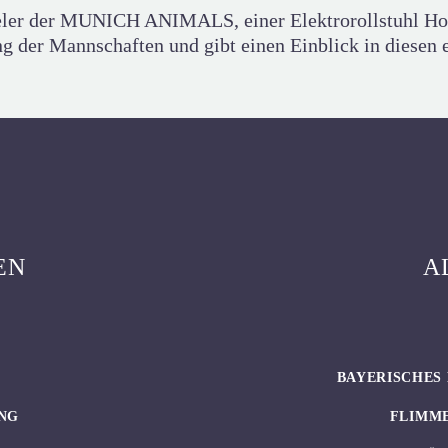
pieler der MUNICH ANIMALS, einer Elektrorollstuhl 
ng der Mannschaften und gibt einen Einblick in diesen e
EN
A
BAYERISCHES 
NG
FLIMM