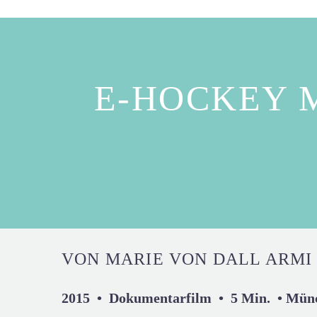
E-HOCKEY 
VON MARIE VON DALL ARMI
2015 • Dokumentarfilm • 5 Min. • Mün