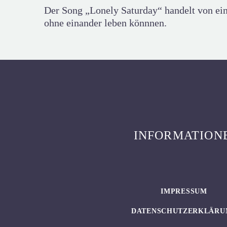
Der Song „Lonely Saturday“ handelt von ein
ohne einander leben könnnen.
INFORMATION
IMPRESSUM
DATENSCHUTZERKLÄRU