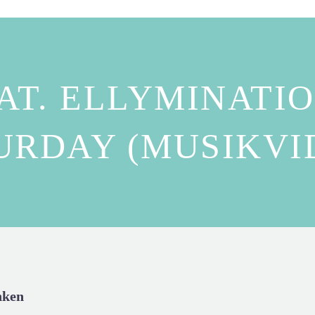
AT. ELLYMINATIO
URDAY (MUSIKVI
nken