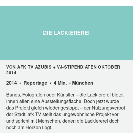
DIE LACKIEREREI
VON AFK TV AZUBIS + VJ-STIPENDIATEN OKTOBER
2014
2014 • Reportage • 4 Min. • München
Bands, Fotografen oder Künstler – die Lackiererei bietet
ihnen allen eine Ausstellungsfläche. Doch jetzt wurde
das Projekt gleich wieder gestoppt – per Nutzungsverbot
der Stadt. afk TV stellt das ungewöhnliche Projekt vor
und spricht mit Menschen, denen die Lackiererei doch
noch am Herzen liegt.