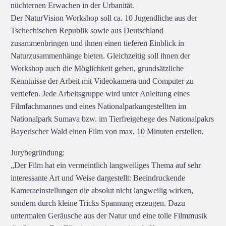
nüchternen Erwachen in der Urbanität.
Der NaturVision Workshop soll ca. 10 Jugendliche aus der
Tschechischen Republik sowie aus Deutschland
zusammenbringen und ihnen einen tieferen Einblick in
Naturzusammenhänge bieten. Gleichzeitig soll ihnen der
Workshop auch die Möglichkeit geben, grundsätzliche
Kenntnisse der Arbeit mit Videokamera und Computer zu
vertiefen. Jede Arbeitsgruppe wird unter Anleitung eines
Filmfachmannes und eines Nationalparkangestellten im
Nationalpark Sumava bzw. im Tierfreigehege des Nationalpakrs
Bayerischer Wald einen Film von max. 10 Minuten erstellen.
Jurybegründung:
„Der Film hat ein vermeintlich langweiliges Thema auf sehr
interessante Art und Weise dargestellt: Beeindruckende
Kameraeinstellungen die absolut nicht langweilig wirken,
sondern durch kleine Tricks Spannung erzeugen. Dazu
untermalen Geräusche aus der Natur und eine tolle Filmmusik