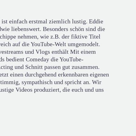
st einfach erstmal ziemlich lustig. Eddie
dwie liebenswert. Besonders schön sind die
hippe nehmen, wie z.B. der fiktive Titel
greich auf die YouTube-Welt umgemodelt.
vestreams und Vlogs enthält Mit einem
ads bedient Comeday die YouTube-
Acting und Schnitt passen gut zusammen.
uletzt einen durchgehend erkennbaren eigenen
stimmig, sympathisch und spricht an. Wir
ustige Videos produziert, die euch und uns