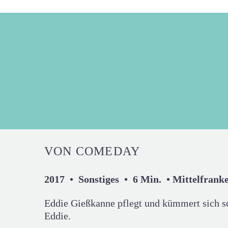
VON COMEDAY
2017 • Sonstiges • 6 Min. • Mittelfrank
Eddie Gießkanne pflegt und kümmert sich sc
Eddie.