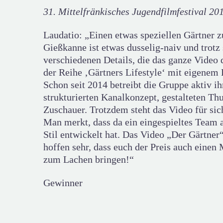
31. Mittelfränkisches Jugendfilmfestival
Laudatio: „Einen etwas speziellen Gärtner z
Gießkanne ist etwas dusselig-naiv und trotz
verschiedenen Details, die das ganze Video 
der Reihe ‚Gärtners Lifestyle‘ mit eigene
Schon seit 2014 betreibt die Gruppe aktiv 
strukturierten Kanalkonzept, gestalteten 
Zuschauer. Trotzdem steht das Video für si
Man merkt, dass da ein eingespieltes Team a
Stil entwickelt hat. Das Video „Der Gärtne
hoffen sehr, dass euch der Preis auch einen
zum Lachen bringen!“
Gewinner