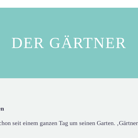
DER GÄRTNER
en
hon seit einem ganzen Tag um seinen Garten. ‚Gärtner