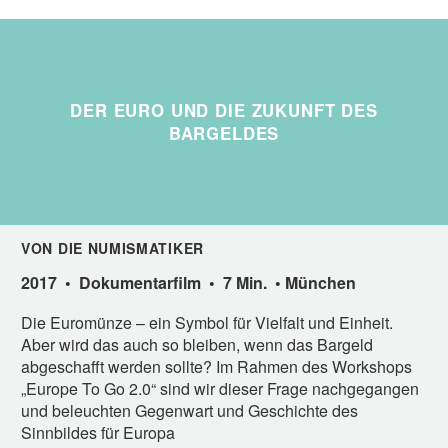
DER EURO UND DIE ZUKUNFT DES
BARGELDES
VON DIE NUMISMATIKER
2017 • Dokumentarfilm • 7 Min. • München
Die Euromünze – ein Symbol für Vielfalt und Einheit.
Aber wird das auch so bleiben, wenn das Bargeld
abgeschafft werden sollte? Im Rahmen des Workshops
„Europe To Go 2.0“ sind wir dieser Frage nachgegangen
und beleuchten Gegenwart und Geschichte des
Sinnbildes für Europa